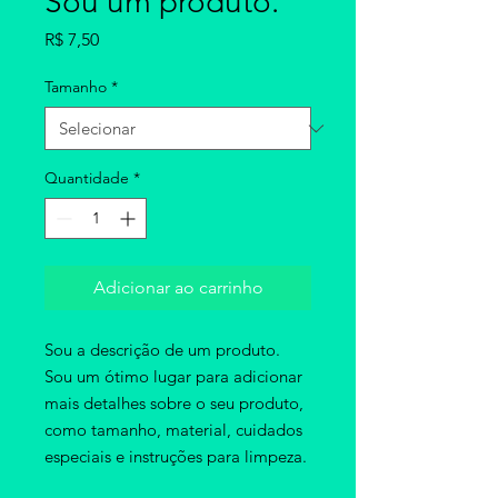
Sou um produto.
Preço
R$ 7,50
Tamanho
*
Quantidade
*
Adicionar ao carrinho
Sou a descrição de um produto. 
Sou um ótimo lugar para adicionar 
mais detalhes sobre o seu produto, 
como tamanho, material, cuidados 
especiais e instruções para limpeza.