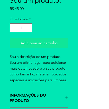
Sou um produto.
Preço
R$ 45,00
Quantidade
*
Adicionar ao carrinho
Sou a descrição de um produto. 
Sou um ótimo lugar para adicionar 
mais detalhes sobre o seu produto, 
como tamanho, material, cuidados 
especiais e instruções para limpeza.
INFORMAÇÕES DO
PRODUTO